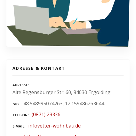
ADRESSE & KONTAKT
ADRESSE
Alte Regensburger Str. 60, 84030 Ergolding
48.548995074263, 12.159486263644
GPS
(0871) 23336
TELEFON
infovetter-wohnbau.de
E-MAIL