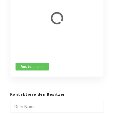
Route
nplaner
Kontaktiere den Besitzer