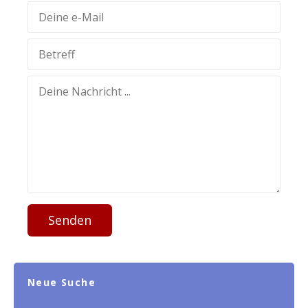
Senden
Neue Suche