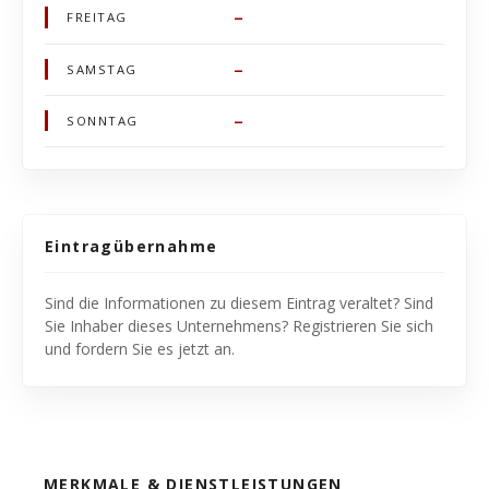
–
FREITAG
–
SAMSTAG
–
SONNTAG
Eintragübernahme
Sind die Informationen zu diesem Eintrag veraltet? Sind
Sie Inhaber dieses Unternehmens? Registrieren Sie sich
und fordern Sie es jetzt an.
MERKMALE & DIENSTLEISTUNGEN