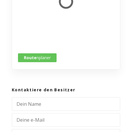
Route
nplaner
Kontaktiere den Besitzer