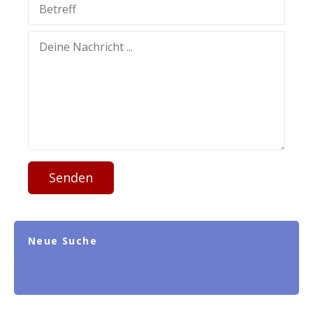
Senden
Neue Suche