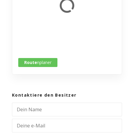
Route
nplaner
Kontaktiere den Besitzer