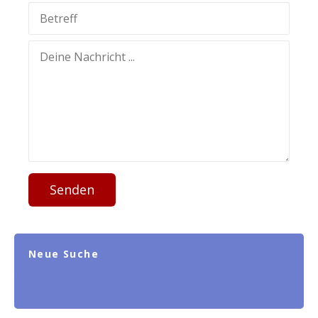
Senden
Neue Suche