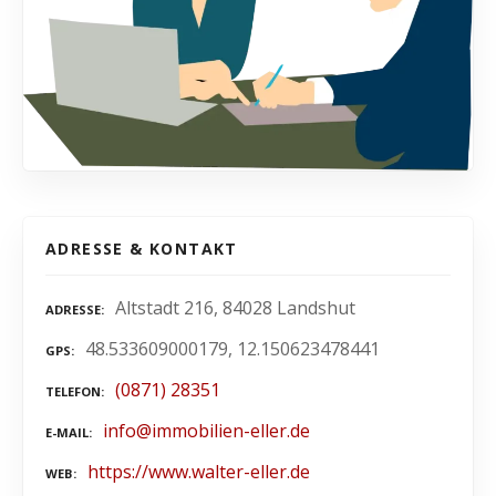
ADRESSE & KONTAKT
Altstadt 216, 84028 Landshut
ADRESSE
48.533609000179, 12.150623478441
GPS
(0871) 28351
TELEFON
info@immobilien-eller.de
E-MAIL
https://www.walter-eller.de
WEB