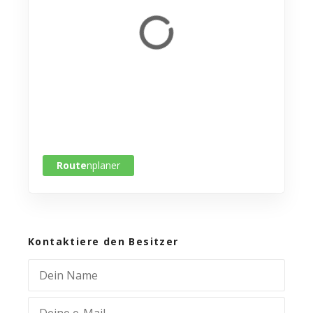
Route
nplaner
Kontaktiere den Besitzer