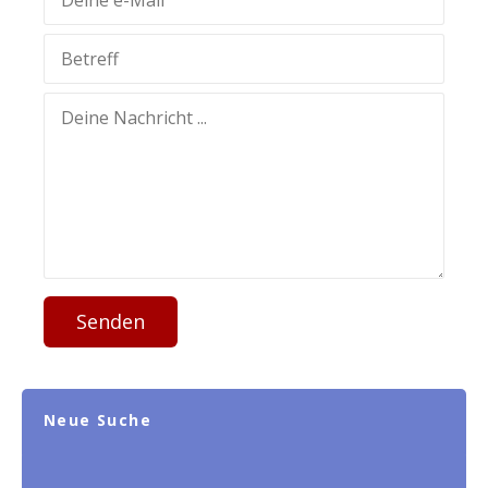
Senden
Neue Suche