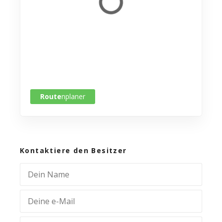
Route
nplaner
Kontaktiere den Besitzer