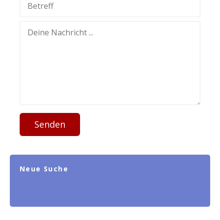
Senden
Neue Suche