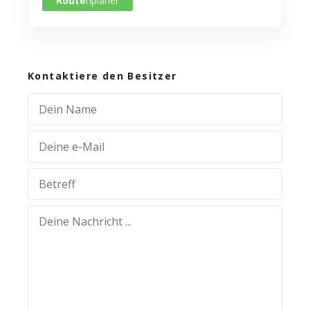
Route
nplaner
Kontaktiere den Besitzer