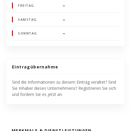
–
FREITAG
–
SAMSTAG
–
SONNTAG
Eintragübernahme
Sind die Informationen zu diesem Eintrag veraltet? Sind
Sie Inhaber dieses Unternehmens? Registrieren Sie sich
und fordern Sie es jetzt an.
MERKMALE & DIENSTLEISTUNGEN