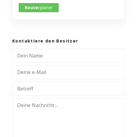
Route
nplaner
Kontaktiere den Besitzer