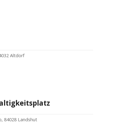
4032 Altdorf
ltigkeitsplatz
5b, 84028 Landshut