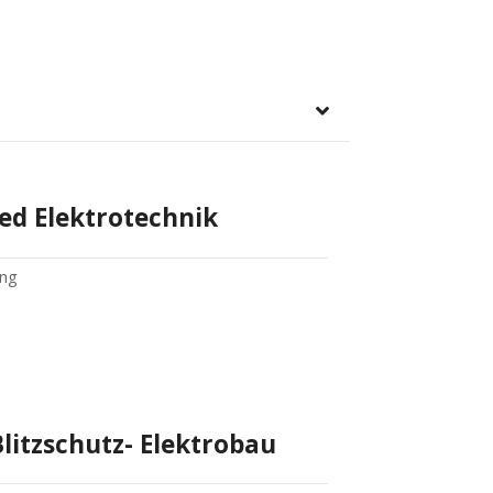
ed Elektrotechnik
ing
itzschutz- Elektrobau