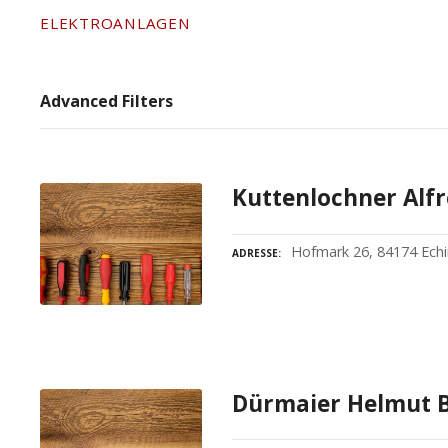
ELEKTROANLAGEN
Advanced Filters
Kuttenlochner Alfr
Hofmark 26, 84174 Ech
ADRESSE
Dürmaier Helmut Bl