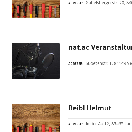
Gabelsbergerstr. 20, 8
ADRESSE
nat.ac Veranstalt
Sudetenstr. 1, 84149 V
ADRESSE
Beibl Helmut
In der Au 12, 85465 Lan
ADRESSE