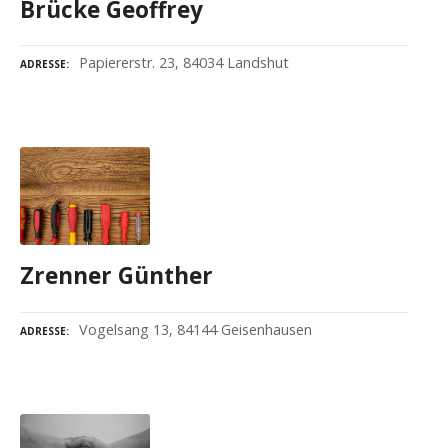
Brücke Geoffrey
Papiererstr. 23, 84034 Landshut
ADRESSE
Zrenner Günther
Vogelsang 13, 84144 Geisenhausen
ADRESSE