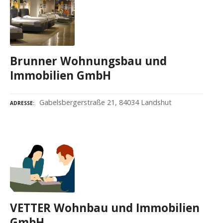
Brunner Wohnungsbau und
Immobilien GmbH
Gabelsbergerstraße 21, 84034 Landshut
ADRESSE
VETTER Wohnbau und Immobilien
GmbH