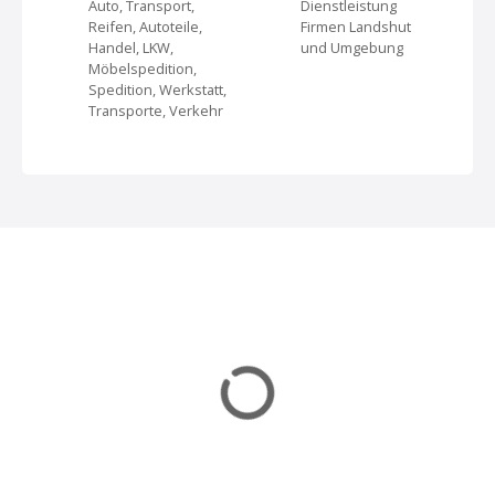
Auto, Transport,
Dienstleistung
v
Reifen, Autoteile,
Firmen Landshut
Handel, LKW,
und Umgebung
i
Möbelspedition,
Spedition, Werkstatt,
g
Transporte, Verkehr
a
t
i
o
n