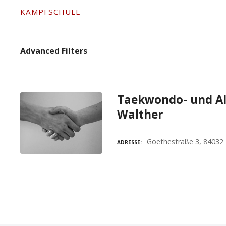
KAMPFSCHULE
Advanced Filters
Taekwondo- und Al
Walther
Goethestraße 3, 84032
ADRESSE
P