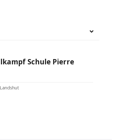
lkampf Schule Pierre
 Landshut