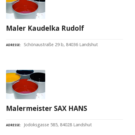
Maler Kaudelka Rudolf
Schönaustraße 29 b, 84036 Landshut
ADRESSE
Malermeister SAX HANS
Jodoksgasse 585, 84028 Landshut
ADRESSE