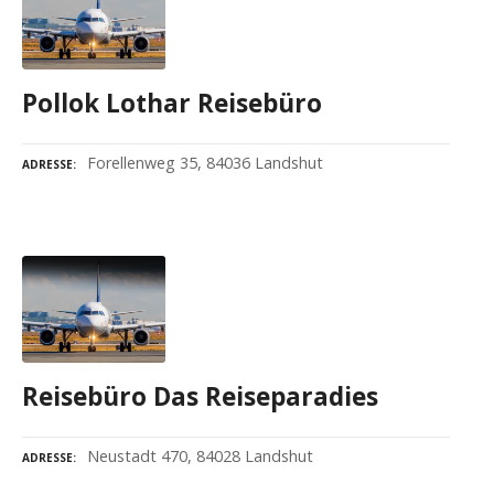
Pollok Lothar Reisebüro
Forellenweg 35, 84036 Landshut
ADRESSE
Reisebüro Das Reiseparadies
Neustadt 470, 84028 Landshut
ADRESSE