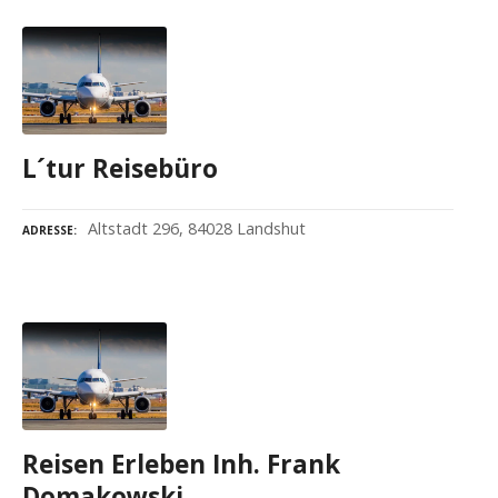
L´tur Reisebüro
Altstadt 296, 84028 Landshut
ADRESSE
Reisen Erleben Inh. Frank
Domakowski