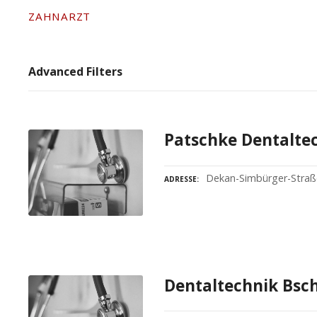
ZAHNARZT
Advanced Filters
Patschke Dentalte
Dekan-Simbürger-Straße
ADRESSE
Dentaltechnik Bsch