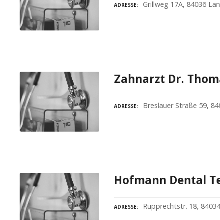
Grillweg 17A, 84036 La
ADRESSE
Zahnarzt Dr. Thom
Breslauer Straße 59, 8
ADRESSE
Hofmann Dental T
Rupprechtstr. 18, 8403
ADRESSE