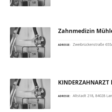
Zahnmedizin Mühle
Zweibrückenstraße 655
ADRESSE
KINDERZAHNARZT 
Altstadt 218, 84028 La
ADRESSE