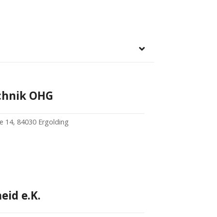
chnik OHG
 14, 84030 Ergolding
eid e.K.