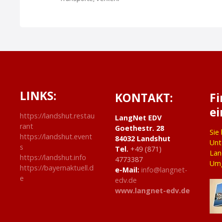
g
a
t
i
LINKS:
o
KONTAKT:
F
ei
n
https://landshut.restau
LangNet EDV
rant
Goethestr. 28
Sie
https://landshut.event
84032 Landshut
Unt
s
Tel.
+49 (871)
Lan
https://landshut.info
4773387
Um
https://bayernaktuell.d
e-Mail:
info@langnet-
e
edv.de
www.langnet-edv.de