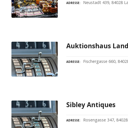
Neustadt 439, 84028 L
ADRESSE
Auktionshaus Lan
Fischergasse 660, 8402
ADRESSE
Sibley Antiques
Rosengasse 347, 84028
ADRESSE