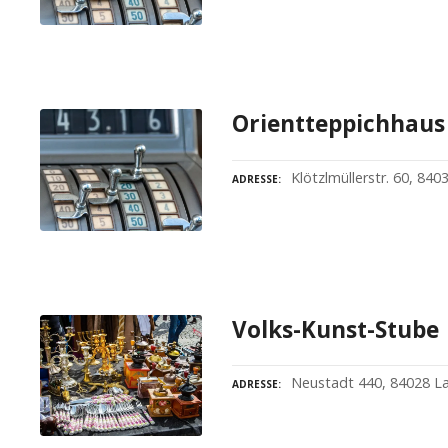
Orientteppichhaus
Klötzlmüllerstr. 60, 84
ADRESSE
Volks-Kunst-Stube
Neustadt 440, 84028 L
ADRESSE