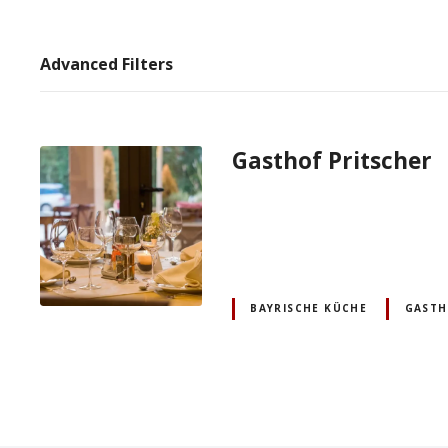
Advanced Filters
Gasthof Pritscher
BAYRISCHE KÜCHE
GAST
P