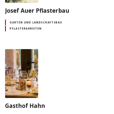
Josef Auer Pflasterbau
GARTEN UND LANDSCHAFTSBAU
PFLASTERARBEITEN
Gasthof Hahn