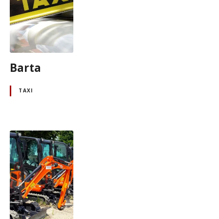
Barta
TAXI