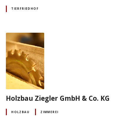
TIERFRIEDHOF
Holzbau Ziegler GmbH & Co. KG
HOLZBAU
ZIMMEREI