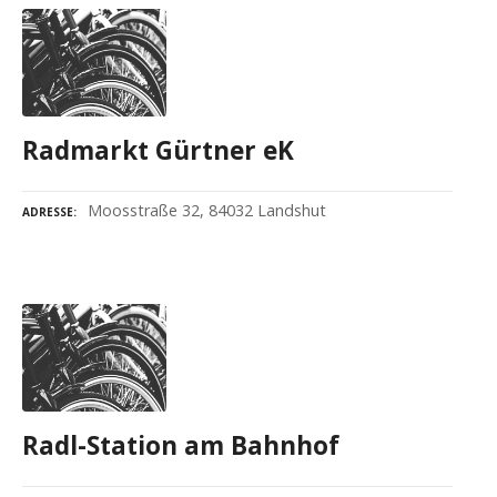
Radmarkt Gürtner eK
Moosstraße 32, 84032 Landshut
ADRESSE
Radl-Station am Bahnhof