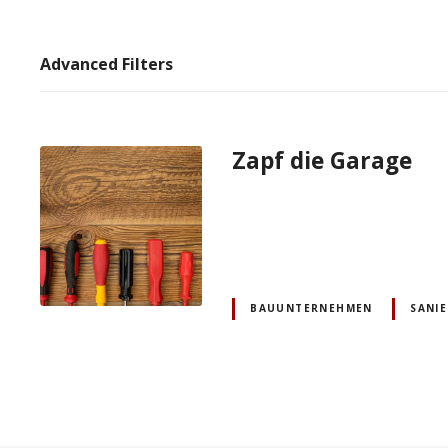
Advanced Filters
Zapf die Garage
BAUUNTERNEHMEN
SANI
P