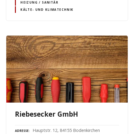
HEIZUNG / SANITÄR
KÄLTE- UND KLIMATECHNIK
Riebesecker GmbH
Hauptstr. 12, 84155 Bodenkirchen
ADRESSE