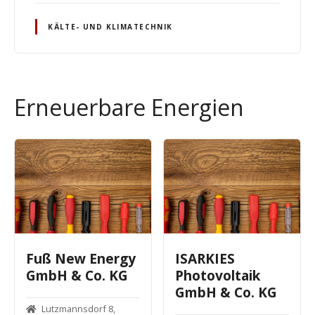
KÄLTE- UND KLIMATECHNIK
Erneuerbare Energien
Fuß New Energy
ISARKIES
GmbH & Co. KG
Photovoltaik
GmbH & Co. KG
Lutzmannsdorf 8,